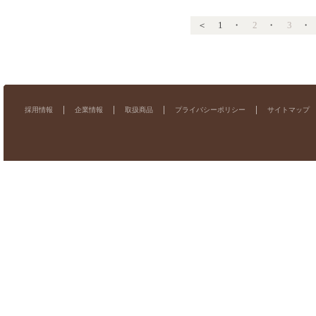
＜
1
・
2
・
3
採用情報
企業情報
取扱商品
プライバシーポリシー
サイトマップ