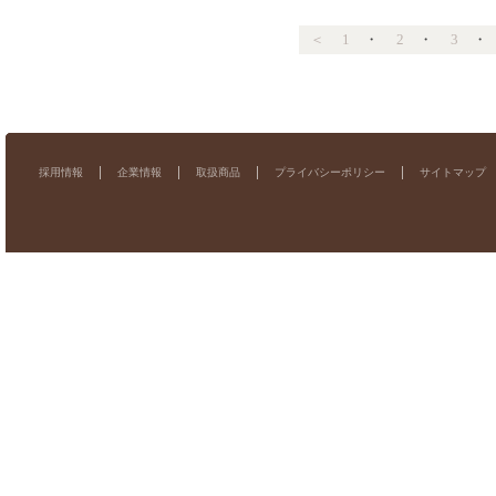
＜
1
・
2
・
3
採用情報
企業情報
取扱商品
プライバシーポリシー
サイトマップ