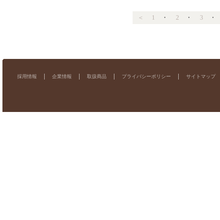
＜
1
・
2
・
3
採用情報
企業情報
取扱商品
プライバシーポリシー
サイトマップ