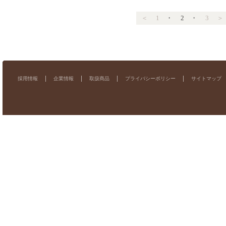
＜
1
・
2
・
3
＞
採用情報
企業情報
取扱商品
プライバシーポリシー
サイトマップ