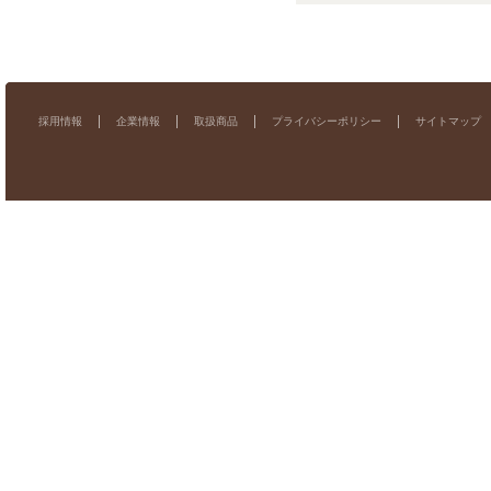
採用情報
企業情報
取扱商品
プライバシーポリシー
サイトマップ