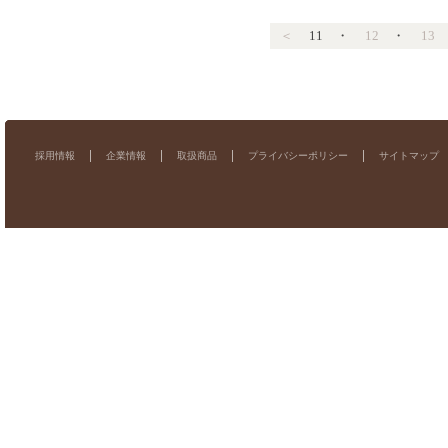
＜
11
・
12
・
13
採用情報
企業情報
取扱商品
プライバシーポリシー
サイトマップ