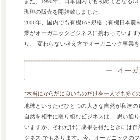
また、1990年、日本国内でも初めてとなるO
珈琲の販売を開始致しました。
2000年、国内でも有機JAS規格（有機日本
業がオーガニックビジネスに携わっています
り、 変わらない考え方でオーガニック事業
地球というただひとつの大きな自然が私達の
自然を相手に取り組むビジネスは、 思い通
いますが、それだけに成果を得たときには自
ジネス でもあります。今、オーガニックの