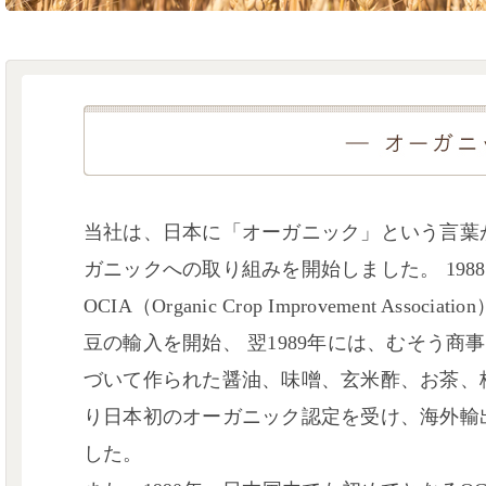
当社は、日本に「オーガニック」という言葉
ガニックへの取り組みを開始しました。 198
OCIA（Organic Crop Improvement Ass
豆の輸入を開始、 翌1989年には、むそう商
づいて作られた醤油、味噌、玄米酢、お茶、梅干
り日本初のオーガニック認定を受け、海外輸
した。