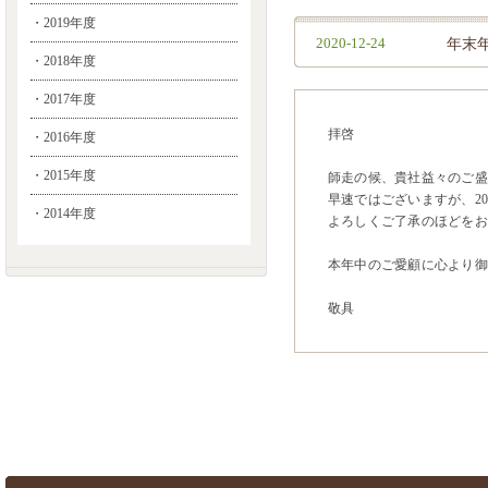
・2019年度
2020-12-24
年末
・2018年度
・2017年度
拝啓
・2016年度
・2015年度
師走の候、貴社益々のご盛
早速ではございますが、20
・2014年度
よろしくご了承のほどをお
本年中のご愛顧に心より御
敬具