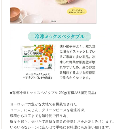
■有機冷凍ミックスベジタブル 250g(有機JAS認定商品)
ヨーロッパの豊かな大地で有機栽培された
コーン、にんじん、グリーンピースを急速冷凍。
収穫から加工までを短時間で行う為、
鮮度を保ち、採りたて新鮮な野菜の美味しさをお楽しみ頂けます。
いろいろなシーンに合わせて手軽にお料理にもお使い頂けます。