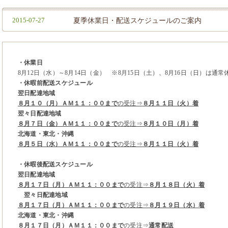
2015-07-27
夏季休業日・配送スケジュールのご案内
・休業日
8月12日（水）～8月14日（金） ※8月15日（土）、8月16日（日）は通常
・休暇前配送スケジュール
翌日配達地域
８月１０（月）ＡＭ１１：００まで
の受注⇒
８月１１日（火）着
翌々日配達地域
８月７日（金）ＡＭ１１：００まで
の受注⇒
８月１０日（月）着
北海道・東北・沖縄
８月５日（水）ＡＭ１１：００まで
の受注⇒
８月１１日（火）着
・休暇後配送スケジュール
翌日配達地域
８月１７日（月）ＡＭ１１：００まで
の受注⇒
８月１８日（火）着
翌々日配達地域
８月１７日（月）ＡＭ１１：００まで
の受注⇒
８月１９日（水）着
北海道・東北・沖縄
８月１７日（月）ＡＭ１１：００まで
の受注⇒
通常配送