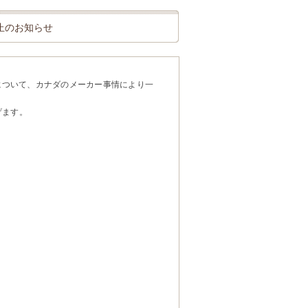
売休止のお知らせ
バー」について、カナダのメーカー事情により一
げます。