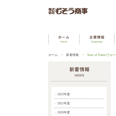
ホーム
>
新着情報
> Taste of Nat
・2025年度
・2021年度
・2020年度