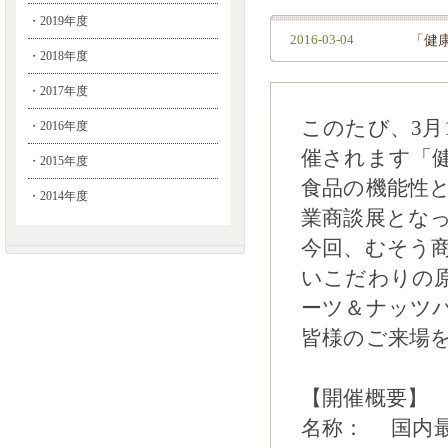
・2019年度
2016-03-04
「健康
・2018年度
・2017年度
このたび、3月
・2016年度
催されます「健
・2015年度
食品の機能性
・2014年度
業商談展とな
今回、むそう
いこだわりの原料
ーツ＆ナッツ
皆様のご来場
【開催概要】
名称： 国内