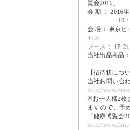
覧会2016」
会 期 ： 201
10：00～
会 場： 東京
セス
ブース： 1P
当社出品商品： 
【招待状につ
当社お問い合
http://www.muso-
※お一人様2
ますので、予
「健康博覧会2
http://www.this.