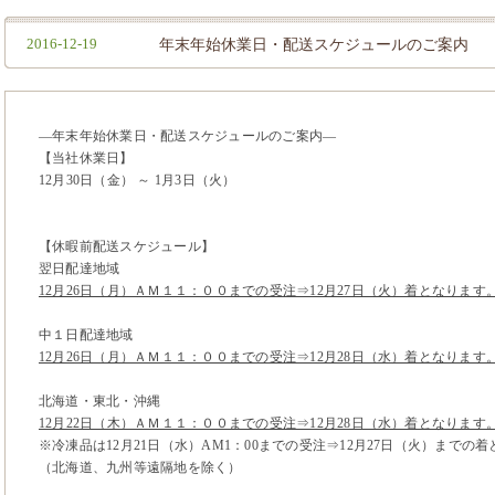
2016-12-19
年末年始休業日・配送スケジュールのご案内
―年末年始休業日・配送スケジュールのご案内―
【当社休業日】
12月30日（金） ～ 1月3日（火）
【休暇前配送スケジュール】
翌日配達地域
12月26日（月）ＡＭ１１：００までの受注⇒12月27日（火）着となります
中１日配達地域
12月26日（月）ＡＭ１１：００までの受注⇒12月28日（水）着となります
北海道・東北・沖縄
12月22日（木）ＡＭ１１：００までの受注⇒12月28日（水）着となります
※冷凍品は12月21日（水）AM1：00までの受注⇒12月27日（火）までの
（北海道、九州等遠隔地を除く）