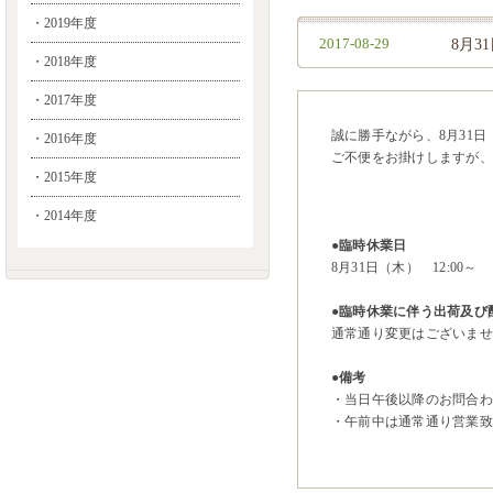
・2019年度
2017-08-29
8月
・2018年度
・2017年度
誠に勝手ながら、8月31
・2016年度
ご不便をお掛けしますが、
・2015年度
・2014年度
●臨時休業日
8月31日（木） 12:00～
●臨時休業に伴う出荷及び
通常通り変更はございませ
●備考
・当日午後以降のお問合わ
・午前中は通常通り営業致