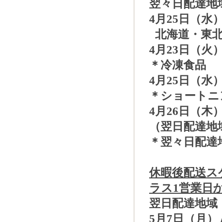
翌々日配達地
4月25日（
北海道・東
4月23日（火
＊冷凍食品
4月25日（
＊ショートニ
4月26日（木
（翌日配達地
＊翌々日配達
休暇後配送ス
ラス1営業日
翌日配達地域
5月7日（月