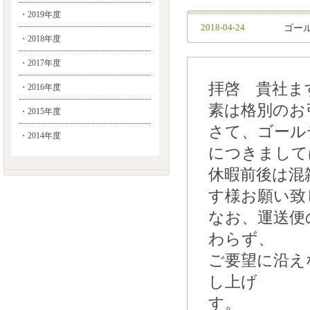
・2019年度
2018-04-24
ゴー
・2018年度
・2017年度
拝啓 貴社ま
・2016年度
素は格別のお
・2015年度
さて、ゴール
・2014年度
につきまして
休暇前後は混
す様お願い致
なお、運送便
わらず、
ご要望に沿え
し上げ