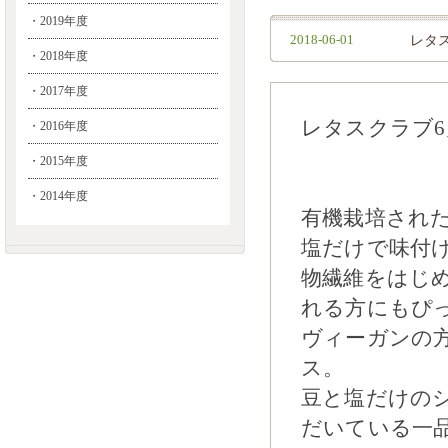
・2019年度
2018-06-01
レタ
・2018年度
・2017年度
レタスクラブ
・2016年度
・2015年度
・2014年度
有機栽培され
塩だけで味付
物繊維をはじ
れる方にもぴ
ヴィーガンの
ス。
豆と塩だけの
だいている一