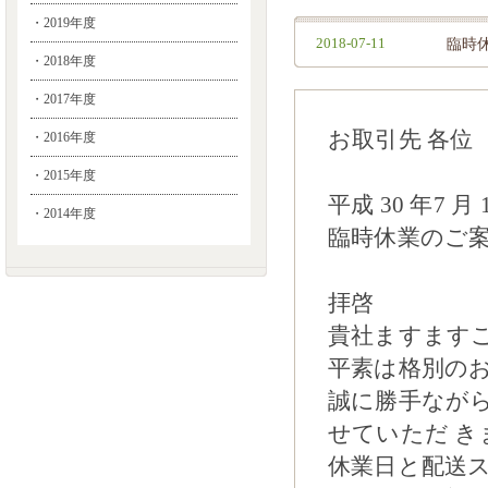
・2019年度
2018-07-11
臨時
・2018年度
・2017年度
お取引先 各位
・2016年度
・2015年度
平成 30 年7 月 
・2014年度
臨時休業のご
拝啓
貴社ますます
平素は格別の
誠に勝手ながら
せていただ き
休業日と配送