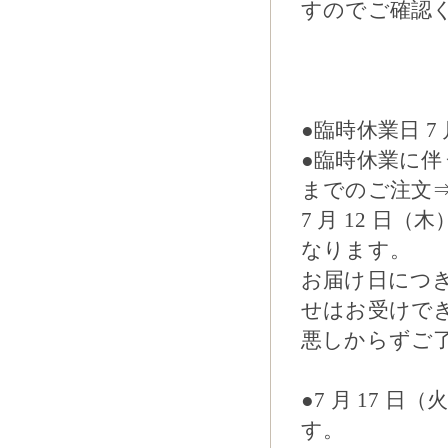
すのでご確認
●臨時休業日 7 
●臨時休業に伴う
までのご注文⇒
7 月 12 日（
なります。
お届け日につ
せはお受けで
悪しからずご
●7 月 17
す。