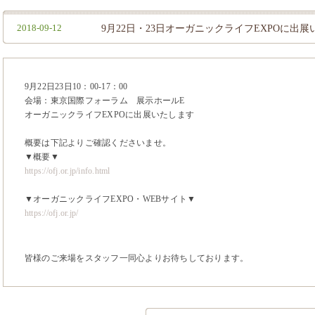
2018-09-12
9月22日・23日オーガニックライフEXPOに出
9月22日23日10：00-17：00
会場：東京国際フォーラム 展示ホールE
オーガニックライフEXPOに出展いたします
概要は下記よりご確認くださいませ。
▼概要▼
https://ofj.or.jp/info.html
▼オーガニックライフEXPO・WEBサイト▼
https://ofj.or.jp/
皆様のご来場をスタッフ一同心よりお待ちしております。