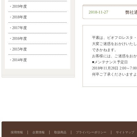
・2019年度
2018-11-27
弊社
・2018年度
・2017年度
平素は、ビオフロレスタ・
・2016年度
大変ご迷惑をおかけいたし
・2015年度
できかねます。
お客様には、ご迷惑をおか
・2014年度
■メンテナンス予定日
2018年11月28日 2:00～7:00
何卒ご了承くださいますよ
採用情報
企業情報
取扱商品
プライバシーポリシー
サイトマップ