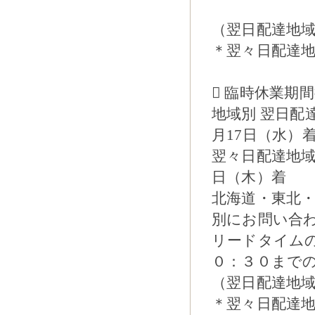
（翌日配達地
＊翌々日配達
 臨時休業期
地域別 翌日配
月17日（水）
翌々日配達地域
日（木）着
北海道・東北・
別にお問い合
リードタイムの
０：３０までの
（翌日配達地
＊翌々日配達