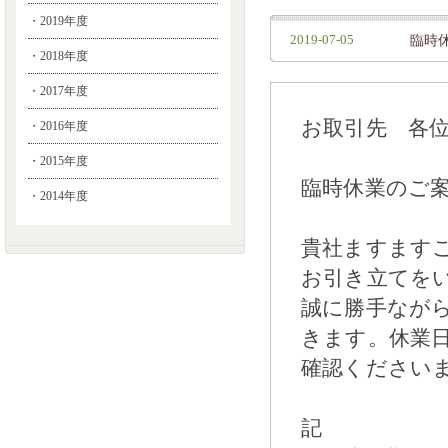
・2019年度
2019-07-05
臨時
・2018年度
・2017年度
お取引先 各
・2016年度
・2015年度
臨時休業のご
・2014年度
貴社ますます
お引き立てを
誠に勝手なが
きます。休業
確認ください
記