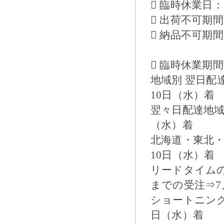
 臨時休業日：
 出荷不可期間
 納品不可期間
 臨時休業期
地域別 翌日配
10日（水）着
翌々日配達地域
（水）着
北海道・東北・
10日（水）着
リードタイムの
までの受注⇒7
ショートニング
日（水）着