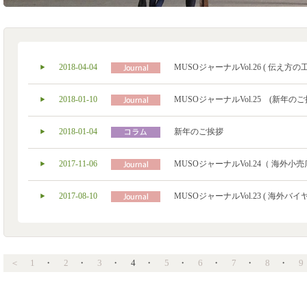
2018-04-04
MUSOジャーナルVol.26 ( 伝え方の工夫/ 
2018-01-10
MUSOジャーナルVol.25 (新年のご挨
2018-01-04
新年のご挨拶
2017-11-06
MUSOジャーナルVol.24（ 海外
2017-08-10
MUSOジャーナルVol.23 ( 海外バ
＜
1
・
2
・
3
・
4
・
5
・
6
・
7
・
8
・
9